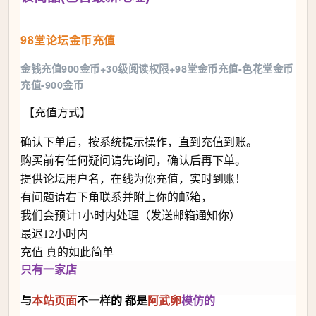
98堂论坛金币充值
金钱充值900金币+30级阅读权限+98堂金币充值-色花堂金币
充值-900金币
【充值方式】
确认下单后，按系统提示操作，直到充值到账。
购买前有任何疑问请先询问，确认后再下单。
提供论坛用户名，在线为你充值，实时到账！
有问题请右下角联系并附上你的邮箱，
我们会预计1小时内处理（发送邮箱通知你）
最迟12小时内
充值 真的如此简单
只有一家店
与
本站
页面
不一样的 都是
阿武卵
模仿的