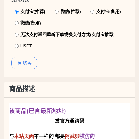
支付宝(推荐)
微信(推荐)
支付宝(备用)
微信(备用)
无法支付返回重新下单或换支付方式(支付宝推荐)
USDT
购买

商品描述
该商品(已含最新地址)
发官方邀请码
与
本站
页面
不一样的 都是
阿武卵
模仿的