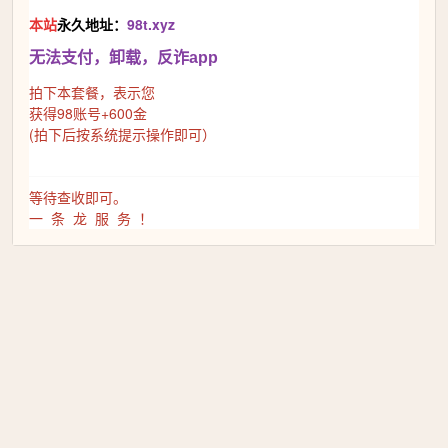
本站
永久地址：
98t.xyz
无法支付，卸载，反诈app
拍下本套餐，表示您
获得98账号+600金
(拍下后按系统提示操作即可）
等待查收即可。
一 条 龙 服 务 ！