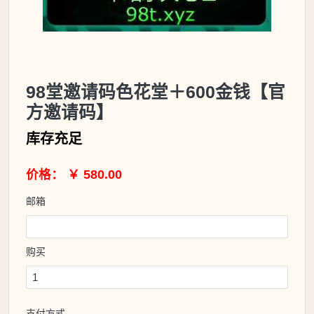
98堂邀请码色花堂＋600金钱【官
方邀请码】
库存充足
价格： ￥ 580.00
邮箱
购买
支付方式