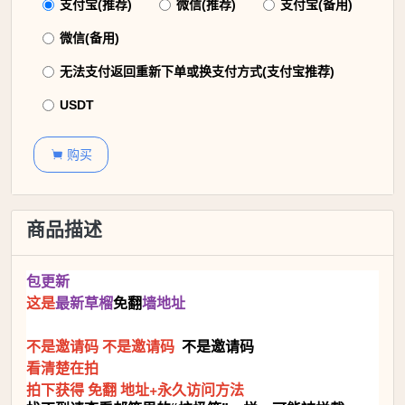
支付宝(推荐)
微信(推荐)
支付宝(备用)
微信(备用)
无法支付返回重新下单或换支付方式(支付宝推荐)
USDT
购买

商品描述
包更新
这是
最新草榴
免翻
墙地址
不是邀请码
不是邀请码
不是邀请码
看清楚在拍
拍下获得 免翻 地址+永久访问方法